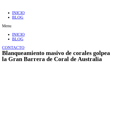
INICIO
BLOG
Menu
INICIO
BLOG
CONTACTO
Blanqueamiento masivo de corales golpea
la Gran Barrera de Coral de Australia