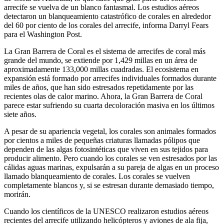
arrecife se vuelva de un blanco fantasmal. Los estudios aéreos
detectaron un blanqueamiento catastrófico de corales en alrededor
del 60 por ciento de los corales del arrecife, informa Darryl Fears
para el Washington Post.
La Gran Barrera de Coral es el sistema de arrecifes de coral más
grande del mundo, se extiende por 1,429 millas en un área de
aproximadamente 133,000 millas cuadradas. El ecosistema en
expansión está formado por arrecifes individuales formados durante
miles de años, que han sido estresados ​​​​repetidamente por las
recientes olas de calor marino. Ahora, la Gran Barrera de Coral
parece estar sufriendo su cuarta decoloración masiva en los últimos
siete años.
A pesar de su apariencia vegetal, los corales son animales formados
por cientos a miles de pequeñas criaturas llamadas pólipos que
dependen de las algas fotosintéticas que viven en sus tejidos para
producir alimento. Pero cuando los corales se ven estresados ​​por las
cálidas aguas marinas, expulsarán a su pareja de algas en un proceso
llamado blanqueamiento de corales. Los corales se vuelven
completamente blancos y, si se estresan durante demasiado tiempo,
morirán.
Cuando los científicos de la UNESCO realizaron estudios aéreos
recientes del arrecife utilizando helicópteros y aviones de ala fija,