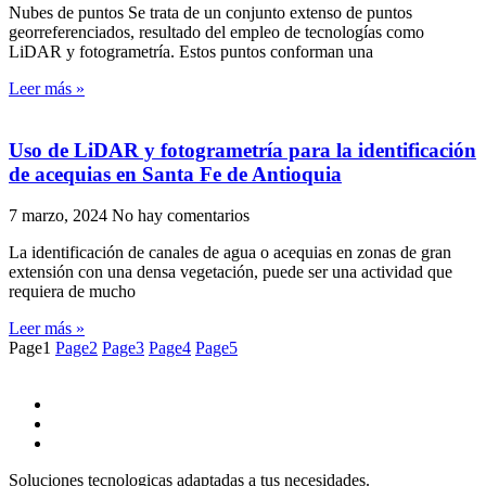
Nubes de puntos Se trata de un conjunto extenso de puntos
georreferenciados, resultado del empleo de tecnologías como
LiDAR y fotogrametría. Estos puntos conforman una
Leer más »
Uso de LiDAR y fotogrametría para la identificación
de acequias en Santa Fe de Antioquia
7 marzo, 2024
No hay comentarios
La identificación de canales de agua o acequias en zonas de gran
extensión con una densa vegetación, puede ser una actividad que
requiera de mucho
Leer más »
Page
1
Page
2
Page
3
Page
4
Page
5
Soluciones tecnologicas adaptadas a tus necesidades.