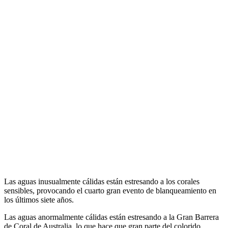
Las aguas inusualmente cálidas están estresando a los corales
sensibles, provocando el cuarto gran evento de blanqueamiento en
los últimos siete años.
Las aguas anormalmente cálidas están estresando a la Gran Barrera
de Coral de Australia, lo que hace que gran parte del colorido