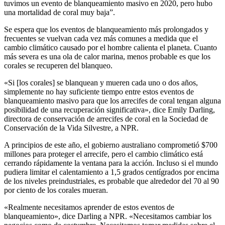
tuvimos un evento de blanqueamiento masivo en 2020, pero hubo
una mortalidad de coral muy baja”.
Se espera que los eventos de blanqueamiento más prolongados y
frecuentes se vuelvan cada vez más comunes a medida que el
cambio climático causado por el hombre calienta el planeta. Cuanto
más severa es una ola de calor marina, menos probable es que los
corales se recuperen del blanqueo.
«Si [los corales] se blanquean y mueren cada uno o dos años,
simplemente no hay suficiente tiempo entre estos eventos de
blanqueamiento masivo para que los arrecifes de coral tengan alguna
posibilidad de una recuperación significativa», dice Emily Darling,
directora de conservación de arrecifes de coral en la Sociedad de
Conservación de la Vida Silvestre, a NPR.
A principios de este año, el gobierno australiano comprometió $700
millones para proteger el arrecife, pero el cambio climático está
cerrando rápidamente la ventana para la acción. Incluso si el mundo
pudiera limitar el calentamiento a 1,5 grados centígrados por encima
de los niveles preindustriales, es probable que alrededor del 70 al 90
por ciento de los corales mueran.
«Realmente necesitamos aprender de estos eventos de
blanqueamiento», dice Darling a NPR. «Necesitamos cambiar los