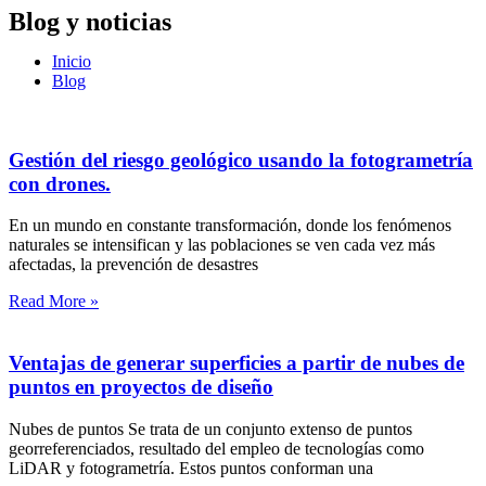
Blog y noticias
Inicio
Blog
Gestión del riesgo geológico usando la fotogrametría
con drones.
En un mundo en constante transformación, donde los fenómenos
naturales se intensifican y las poblaciones se ven cada vez más
afectadas, la prevención de desastres
Read More »
Ventajas de generar superficies a partir de nubes de
puntos en proyectos de diseño
Nubes de puntos Se trata de un conjunto extenso de puntos
georreferenciados, resultado del empleo de tecnologías como
LiDAR y fotogrametría. Estos puntos conforman una